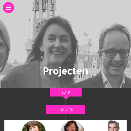
Projecten
2019
JANUARI