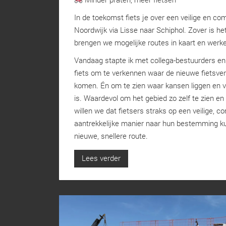
In de toekomst fiets je over een veilige en co
Noordwijk via Lisse naar Schiphol. Zover is het
brengen we mogelijke routes in kaart en werke
Vandaag stapte ik met collega-bestuurders en
fiets om te verkennen waar de nieuwe fietsve
komen. Én om te zien waar kansen liggen en v
is. Waardevol om het gebied zo zelf te zien en t
willen we dat fietsers straks op een veilige, c
aantrekkelijke manier naar hun bestemming ku
nieuwe, snellere route.
Lees verder