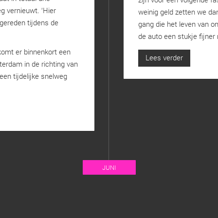
g vernieuwt. ‘Hier
weinig geld zetten we dan
gereden tijdens de
gang die het leven van onz
de auto een stukje fijner
komt er binnenkort een
Lees verder
terdam in de richting van
een tijdelijke snelweg
JUNI