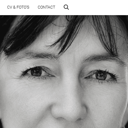
CV & FOTO’S
CONTACT