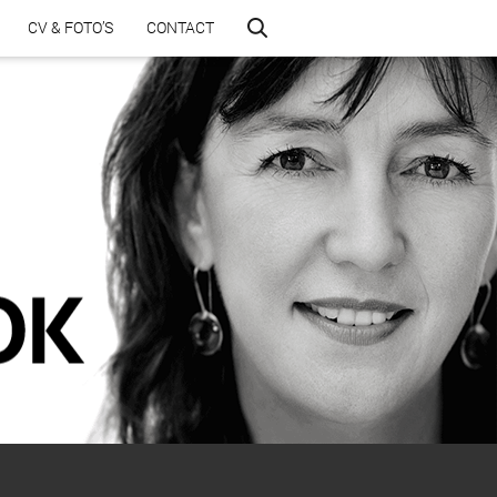
CV & FOTO’S
CONTACT