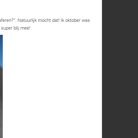
eren?’’. Natuurlijk mocht dat! Ik oktober was
r super blij mee!