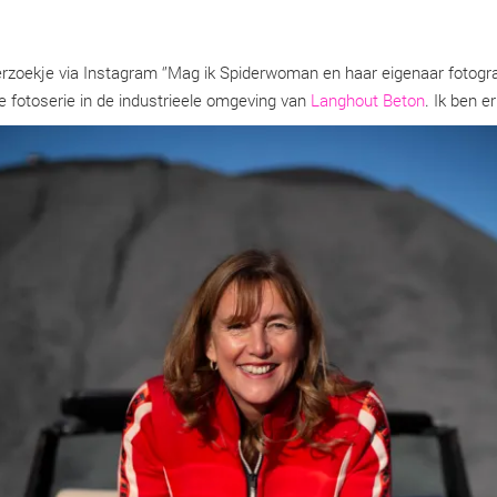
erzoekje via Instagram ‘’Mag ik Spiderwoman en haar eigenaar fotograf
 fotoserie in de industrieele omgeving van
Langhout Beton
. Ik ben e