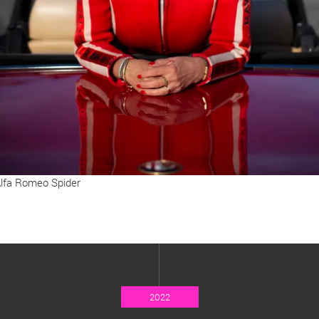
lfa Romeo Spider
2022