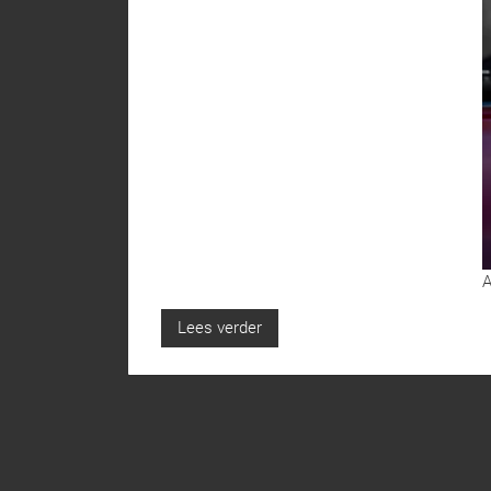
A
Lees verder