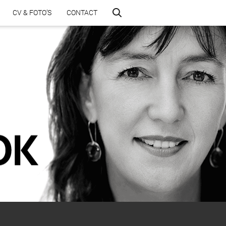
CV & FOTO’S
CONTACT