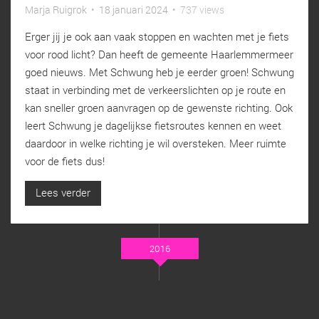
Marja Ruigrok
•
18 januari 2024
•
737 views
Erger jij je ook aan vaak stoppen en wachten met je fiets
voor rood licht? Dan heeft de gemeente Haarlemmermeer
goed nieuws. Met Schwung heb je eerder groen! Schwung
staat in verbinding met de verkeerslichten op je route en
kan sneller groen aanvragen op de gewenste richting. Ook
leert Schwung je dagelijkse fietsroutes kennen en weet
daardoor in welke richting je wil oversteken. Meer ruimte
voor de fiets dus!
Lees verder
2016
DECEMBER