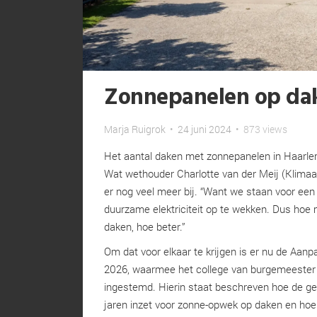
Zonnepanelen op da
Marja Ruigrok
•
24 juni 2024
•
873 views
Het aantal daken met zonnepanelen in Haarle
Wat wethouder Charlotte van der Meij (Klimaa
er nog veel meer bij. “Want we staan voor een
duurzame elektriciteit op te wekken. Dus hoe
daken, hoe beter.”
Om dat voor elkaar te krijgen is er nu de Aan
2026, waarmee het college van burgemeester
ingestemd. Hierin staat beschreven hoe de 
jaren inzet voor zonne-opwek op daken en hoe 