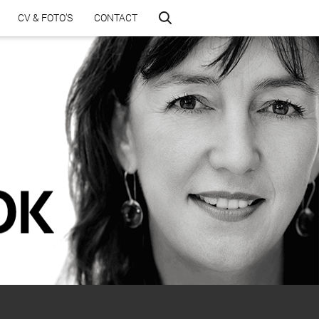
CV & FOTO’S
CONTACT