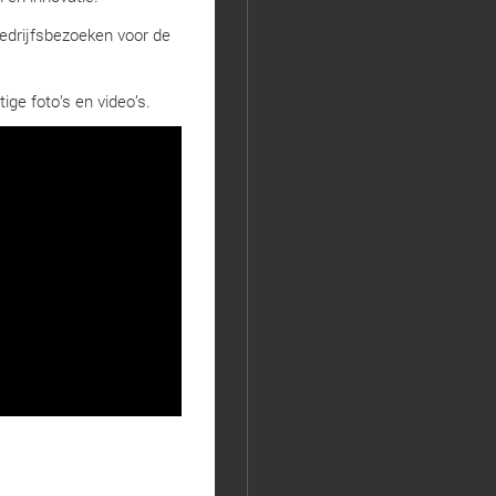
edrijfsbezoeken voor de
ge foto’s en video’s.