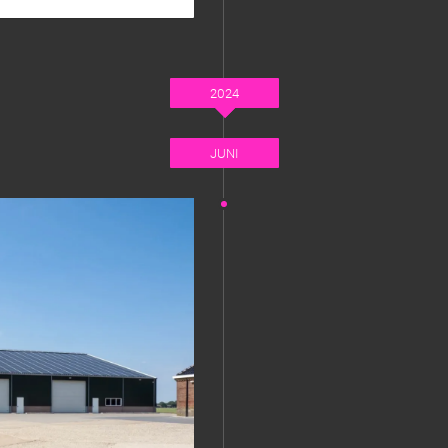
2024
JUNI