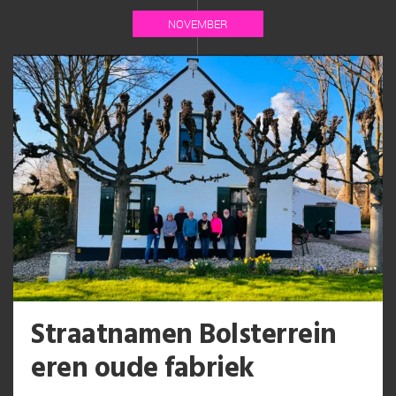
NOVEMBER
Straatnamen Bolsterrein
eren oude fabriek