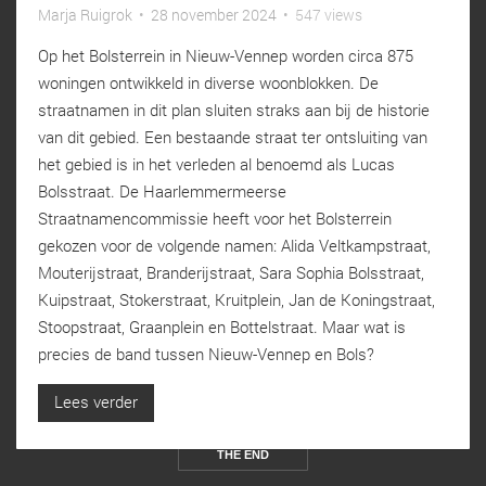
Marja Ruigrok
•
28 november 2024
•
547 views
Op het Bolsterrein in Nieuw-Vennep worden circa 875
woningen ontwikkeld in diverse woonblokken. De
straatnamen in dit plan sluiten straks aan bij de historie
van dit gebied. Een bestaande straat ter ontsluiting van
het gebied is in het verleden al benoemd als Lucas
Bolsstraat. De Haarlemmermeerse
Straatnamencommissie heeft voor het Bolsterrein
gekozen voor de volgende namen: Alida Veltkampstraat,
Mouterijstraat, Branderijstraat, Sara Sophia Bolsstraat,
Kuipstraat, Stokerstraat, Kruitplein, Jan de Koningstraat,
Stoopstraat, Graanplein en Bottelstraat. Maar wat is
precies de band tussen Nieuw-Vennep en Bols?
Lees verder
THE END