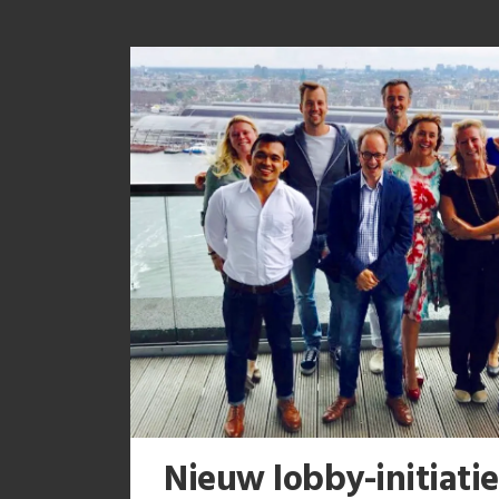
Nieuw lobby-initiatie