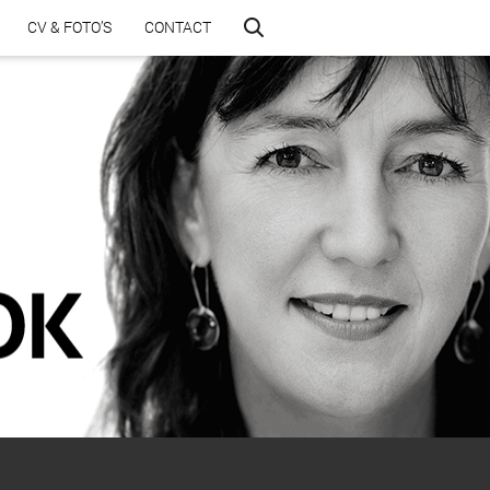
CV & FOTO’S
CONTACT