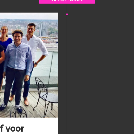
f voor