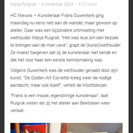
Marja Ruigrok
•
5 november 2024
•
573 views
HC Nieuws – Kunstenaar Frans Ouwerkerk ging
maandag nu eens niet aan de wandel, maar gewoon op
atelier. Daar was een bijzondere ontmoeting met
wethouder Marja Ruigrok. “Het was leuk om een bezoek
te brengen aan de man cave”, grapt de (kunst)wethouder.
Ze moest toegeven dat zij de kunstenaar niet kende en
dat het voor haar een eerste kennismaking was.
Volgens Ouwerkerk was de wethouder geraakt door zijn
kunst. “De Golden Art Corvette kreeg weer de nodige
aandacht, maar ook ikzelf”, vertelt de Hoofddorper.
“Frans is een mooie, eigenzinnige kunstenaar”, laat
Ruigrok weten als zij het atelier aan Beetslaan weer
verlaat.