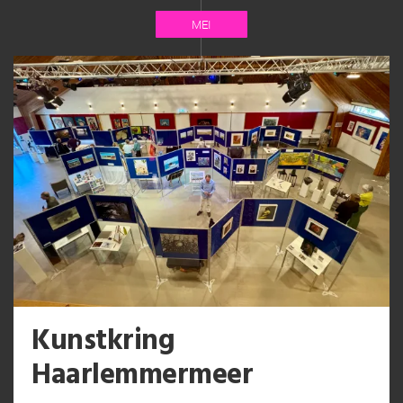
MEI
Kunstkring
Haarlemmermeer