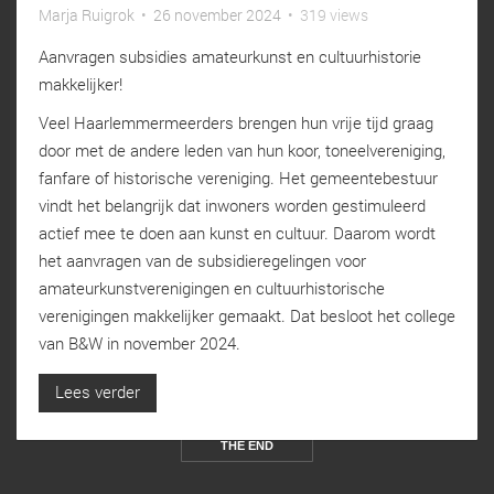
Marja Ruigrok
•
26 november 2024
•
319 views
Aanvragen subsidies amateurkunst en cultuurhistorie
makkelijker!
Veel Haarlemmermeerders brengen hun vrije tijd graag
door met de andere leden van hun koor, toneelvereniging,
fanfare of historische vereniging. Het gemeentebestuur
vindt het belangrijk dat inwoners worden gestimuleerd
actief mee te doen aan kunst en cultuur. Daarom wordt
het aanvragen van de subsidieregelingen voor
amateurkunstverenigingen en cultuurhistorische
verenigingen makkelijker gemaakt. Dat besloot het college
van B&W in november 2024.
Lees verder
THE END