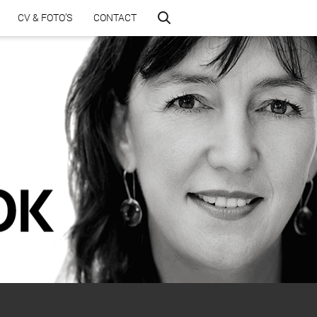
CV & FOTO’S
CONTACT