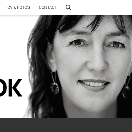
CV & FOTO’S
CONTACT