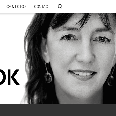
CV & FOTO’S
CONTACT