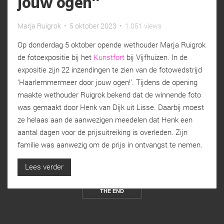
jouw ogen’’
Marja Ruigrok
•
5 oktober 2023
•
1.051 views
Op donderdag 5 oktober opende wethouder Marja Ruigrok
de fotoexpositie bij het
Kunstfort
bij Vijfhuizen. In de
expositie zijn 22 inzendingen te zien van de fotowedstrijd
‘Haarlemmermeer door jouw ogen!’. Tijdens de opening
maakte wethouder Ruigrok bekend dat de winnende foto
was gemaakt door Henk van Dijk uit Lisse. Daarbij moest
ze helaas aan de aanwezigen meedelen dat Henk een
aantal dagen voor de prijsuitreiking is overleden. Zijn
familie was aanwezig om de prijs in ontvangst te nemen.
Lees verder
THE END