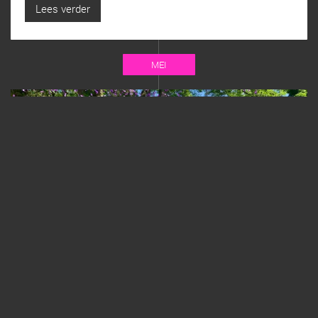
Lees verder
MEI
Opening Stadspark