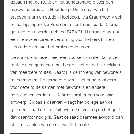
gegaan met de route en het schetsontwerp voor een
nieuwe fietsroute in Hoofddorp. Deze gaat van het
stadscentrum en station Hoofddorp, via Graan voor Visch
en bedrijvenpark De President naar Lincolnpark. Daarna
gaat de route verder richting PARK21. Hiermee ontstaat
een nieuwe en directe verbinding voor fietsers binnen
Hoofddorp en naar het omliggende groen.
De stap die is gezet heet een voorkeursroute. Dat is de
route die de gemeente het beste vindt na het vergelijken
van meerdere routes. Daarbij is de inbreng van bewoners
meegenomen. De gemeente werkt het schetsontwerp
voor deze route samen met bewoners en andere
betrokkenen verder uit. Daarna komt er een voorlopig
ontwerp. Op basis daarvan vraagt het college aan de
gemeenteraad een besluit over de uitvoering en het geld
dat daarvoor nodig is. Gaat de raad daarmee akkoord, dan
start de aanleg van de nieuwe fietsroute.