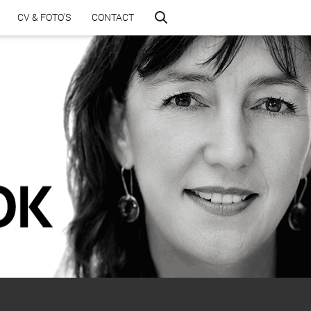
CV & FOTO’S
CONTACT