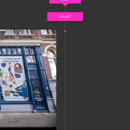
MAART