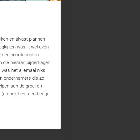
ijken en alvast plannen
ugkijken was ik wel even
en en hoogtepunten
n die hieraan bijgedragen
 was het allemaal niks
en ondernemers die zo
lpen aan de groei en
 (en ook best een beetje