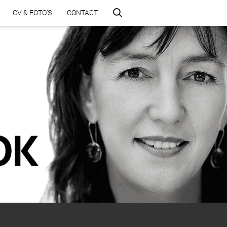
CV & FOTO’S
CONTACT