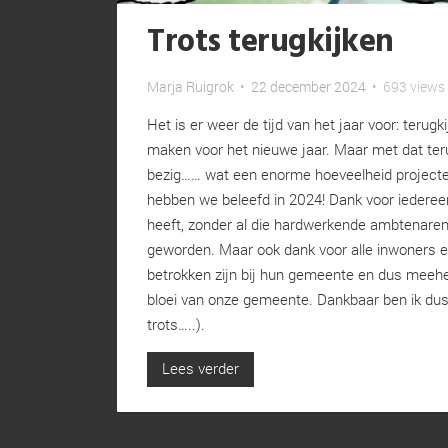
Trots terugkijken
Marja Ruigrok
•
22 december 2024
•
693 views
Het is er weer de tijd van het jaar voor: terugk
maken voor het nieuwe jaar. Maar met dat ter
bezig…… wat een enorme hoeveelheid project
hebben we beleefd in 2024! Dank voor iederee
heeft, zonder al die hardwerkende ambtenaren
geworden. Maar ook dank voor alle inwoners 
betrokken zijn bij hun gemeente en dus meehe
bloei van onze gemeente. Dankbaar ben ik dus
trots…..).
Lees verder