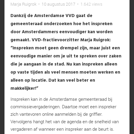
Marja Ruigrok
•
10 augustus 2017
•
1.642 views
Dankzij de Amsterdamse VVD gaat de
gemeenteraad onderzoeken hoe het inspreken
door Amsterdammers eenvoudiger kan worden
gemaakt. VVD-fractievoorzitter Marja Ruigrok:
“Inspreken moet geen drempel zijn, maar juist een
eenvoudige manier om je uit te spreken over zaken
die je aangaan in de stad. Nu kan inspreken alleen
op vaste tijden als veel mensen moeten werken en
alleen op locatie. Dat kan veel beter en
makkelijker!”
Inspreken kan in de Amsterdamse gemeenteraad bij
commissievergaderingen. Daartoe moet een inspreker
zich vantevoren online aanmelden bij de griffier.
Vervolgens hangt het van de agenda en de snelheid van
vergaderen af wanneer een inspreker aan de beurt is.