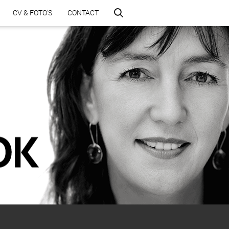
CV & FOTO’S
CONTACT