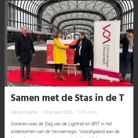
Samen met de Stas in de T
Marja Ruigrok
•
30 januari 2025
•
338 views
Gisteren was de Dag van de Lightrail en BRT in het
onderkomen van de Vervoerregio. Voorafgaand aan de