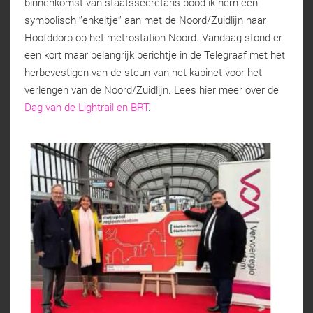
binnenkomst van staatssecretaris bood ik hem een
symbolisch ‘’enkeltje’’ aan met de Noord/Zuidlijn naar
Hoofddorp op het metrostation Noord. Vandaag stond er
een kort maar belangrijk berichtje in de Telegraaf met het
herbevestigen van de steun van het kabinet voor het
verlengen van de Noord/Zuidlijn. Lees hier meer over de
Dag van de Lightrail en BRT
.