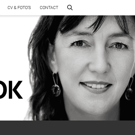
CV & FOTO’S
CONTACT