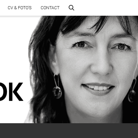
CV & FOTO’S
CONTACT