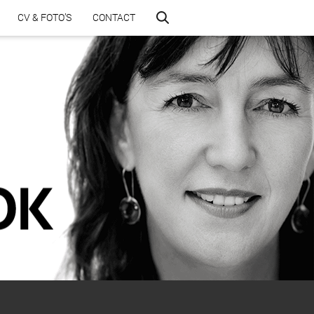
CV & FOTO’S
CONTACT