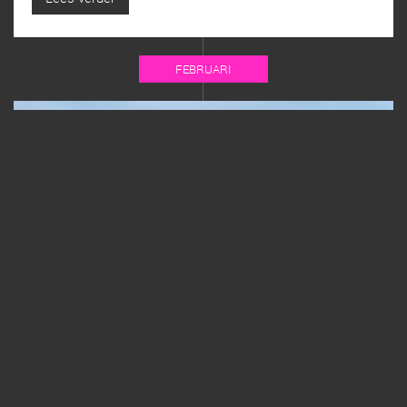
FEBRUARI
Help mee met onze Open