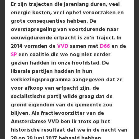
Er zijn trajecten die jarenlang duren, veel
energie kosten, veel ophef veroorzaken en
grote consequenties hebben. De
overstapregeling van voortdurende naar
eeuwigdurende erfpacht is zo’n traject. In
2014 vormden de
VVD
samen met
D66
en de
SP
een coalitie die we nog niet eerder
gezien hadden in onze hoofdstad. De
liberale partijen hadden in hun
verkiezingsprogramma aangegeven dat ze
voor afkoop van erfpacht zijn, de
socialistische partij wilde graag dat de
grond eigendom van de gemeente zou
blijven. Als fractievoorzitter van de
Amsterdamse VVD ben ik trots op het
historische resultaat dat we in de nacht van
28 op 29 juni 2017 behaald hebben.