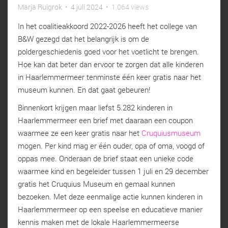
Marja Ruigrok
•
4 juli 2024
•
1.064 views
In het coalitieakkoord 2022-2026 heeft het college van
B&W gezegd dat het belangrijk is om de
poldergeschiedenis goed voor het voetlicht te brengen.
Hoe kan dat beter dan ervoor te zorgen dat alle kinderen
in Haarlemmermeer tenminste één keer gratis naar het
museum kunnen. En dat gaat gebeuren!
Binnenkort krijgen maar liefst 5.282 kinderen in
Haarlemmermeer een brief met daaraan een coupon
waarmee ze een keer gratis naar het
Cruquiusmuseum
mogen. Per kind mag er één ouder, opa of oma, voogd of
oppas mee. Onderaan de brief staat een unieke code
waarmee kind en begeleider tussen 1 juli en 29 december
gratis het Cruquius Museum en gemaal kunnen
bezoeken. Met deze eenmalige actie kunnen kinderen in
Haarlemmermeer op een speelse en educatieve manier
kennis maken met de lokale Haarlemmermeerse