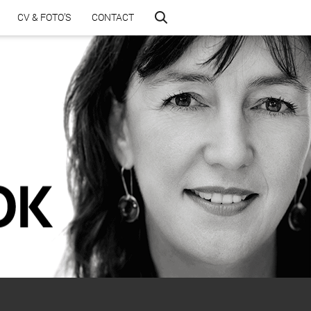
CV & FOTO’S
CONTACT