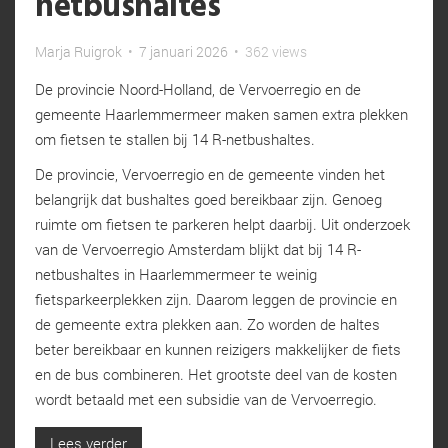
netbushaltes
Marja Ruigrok
•
7 januari 2026
•
362 views
De provincie Noord-Holland, de Vervoerregio en de
gemeente Haarlemmermeer maken samen extra plekken
om fietsen te stallen bij 14 R-netbushaltes.
De provincie, Vervoerregio en de gemeente vinden het
belangrijk dat bushaltes goed bereikbaar zijn. Genoeg
ruimte om fietsen te parkeren helpt daarbij. Uit onderzoek
van de Vervoerregio Amsterdam blijkt dat bij 14 R-
netbushaltes in Haarlemmermeer te weinig
fietsparkeerplekken zijn. Daarom leggen de provincie en
de gemeente extra plekken aan. Zo worden de haltes
beter bereikbaar en kunnen reizigers makkelijker de fiets
en de bus combineren. Het grootste deel van de kosten
wordt betaald met een subsidie van de Vervoerregio.
Lees verder