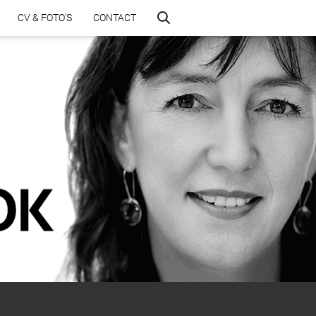
CV & FOTO’S
CONTACT