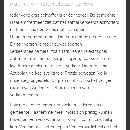
Marja Ruigrok
•
12 februari 2025
•
327 views
Ieder verkeersslachtoffer is er één teveel. De gemeente
Haarlemmermeer ziet dat het aantal verkeersslachtoffers
niet meer daalt en wil hier iets aan doen.
Haarlemmermeer groeit. Dat betekent ook meer verkeer.
En ook verschillende (nieuwe) soorten
verkeersdeelnemers, zoals fatbikes en (elektrische)
auto’s. Samen met de vergrijzing zorgt dat voor meer
kwetsbare deelnemers in het verkeer. Daarom is het
Actieplan Verkeersveiligheid ‘Prettig bewegen, Veilig
onderweg’ opgesteld. Dit plan richt zich op het veiliger
maken van wegen en het beïnvloeden van
verkeersgedrag.
Inwoners, ondernemers, bezoekers; iedereen in de
gemeente Haarlemmermeer moet zich prettig kunnen
bewegen. Een voorwaarde hiervoor is dat dit ook veilig
kan. Vandaar dat het Actieplan Verkeersveiligheid de titel