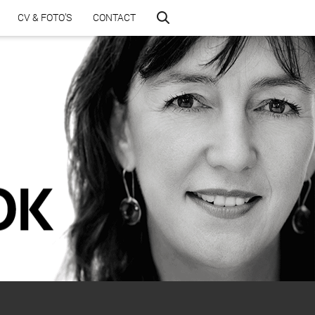
CV & FOTO’S
CONTACT