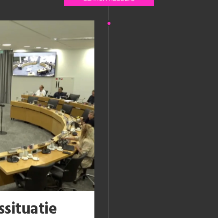
situatie