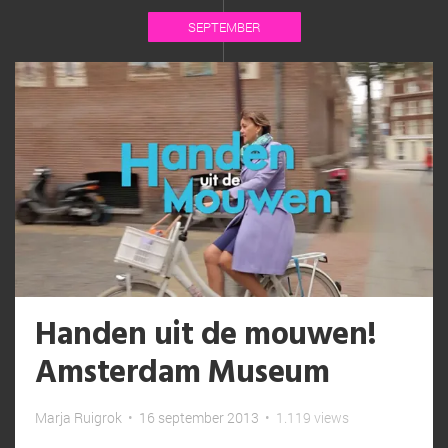
SEPTEMBER
Handen uit de mouwen!
Amsterdam Museum
Marja Ruigrok
•
16 september 2013
•
1.119 views