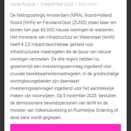
Marja Ruigrok
•
3 september 2025
•
244 views
De Metropoolregio Amsterdam (MRA), Noord-Holland
Noord (NHN) en Flevoland-Oost (ZUND) staan klaar om
binnen tien jaar 65.000 nieuwe woningen te realiseren.
Het ministerie van Infrastructuur en Waterstaat (IenW)
heeft € 2,5 miljard beschikbaar gesteld voor
infrastructurele maatregelen die de bouw van nieuwe
woningen versnellen. De drie regio’s hebben nu
gezamenlijk een investeringsaanvraag ingediend voor
cruciale bereikbaarheidsmaatregelen. In de grootschalige
woningbouwgebieden zijn daarnaast
investeringsaanvragen ingediend voor het aantrekkelijk
maken van woonwijken. Op 5 november 2025 besluiten
de demissionaire bewindspersonen van IenW en de
minister van Volkshuisvesting en Ruimtelijke Ordening of
deze kans wordt gegrepen.