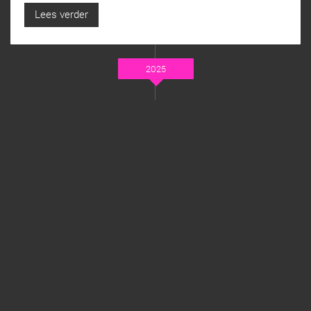
Lees verder
2025
JANUARI