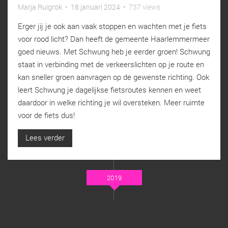
Marja Ruigrok
•
18 januari 2024
•
737 views
Erger jij je ook aan vaak stoppen en wachten met je fiets
voor rood licht? Dan heeft de gemeente Haarlemmermeer
goed nieuws. Met Schwung heb je eerder groen! Schwung
staat in verbinding met de verkeerslichten op je route en
kan sneller groen aanvragen op de gewenste richting. Ook
leert Schwung je dagelijkse fietsroutes kennen en weet
daardoor in welke richting je wil oversteken. Meer ruimte
voor de fiets dus!
Lees verder
2019
MAART