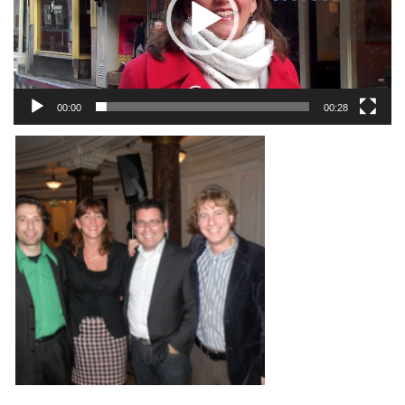
00:00
00:28