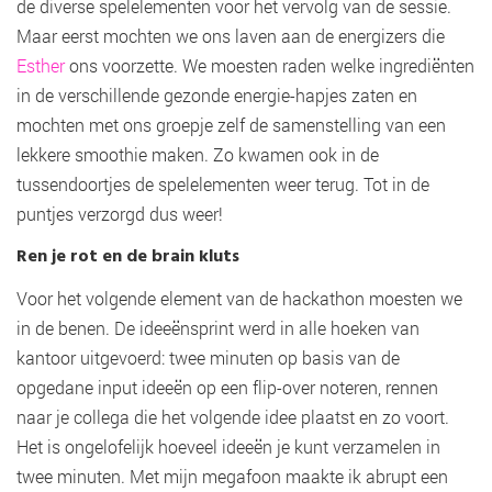
de diverse spelelementen voor het vervolg van de sessie.
Maar eerst mochten we ons laven aan de energizers die
Esther
ons voorzette. We moesten raden welke ingrediënten
in de verschillende gezonde energie-hapjes zaten en
mochten met ons groepje zelf de samenstelling van een
lekkere smoothie maken. Zo kwamen ook in de
tussendoortjes de spelelementen weer terug. Tot in de
puntjes verzorgd dus weer!
Ren je rot en de brain kluts
Voor het volgende element van de hackathon moesten we
in de benen. De ideeënsprint werd in alle hoeken van
kantoor uitgevoerd: twee minuten op basis van de
opgedane input ideeën op een flip-over noteren, rennen
naar je collega die het volgende idee plaatst en zo voort.
Het is ongelofelijk hoeveel ideeën je kunt verzamelen in
twee minuten. Met mijn megafoon maakte ik abrupt een