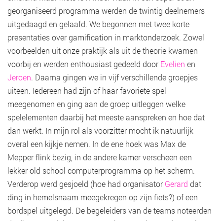
georganiseerd programma werden de twintig deelnemers
uitgedaagd en gelaafd. We begonnen met twee korte
presentaties over gamification in marktonderzoek. Zowel
voorbeelden uit onze praktijk als uit de theorie kwamen
voorbij en werden enthousiast gedeeld door
Evelien
en
Jeroen
. Daarna gingen we in vijf verschillende groepjes
uiteen. Iedereen had zijn of haar favoriete spel
meegenomen en ging aan de groep uitleggen welke
spelelementen daarbij het meeste aanspreken en hoe dat
dan werkt. In mijn rol als voorzitter mocht ik natuurlijk
overal een kijkje nemen. In de ene hoek was Max de
Mepper flink bezig, in de andere kamer verscheen een
lekker old school computerprogramma op het scherm.
Verderop werd gesjoeld (hoe had organisator
Gerard
dat
ding in hemelsnaam meegekregen op zijn fiets?) of een
bordspel uitgelegd. De begeleiders van de teams noteerden