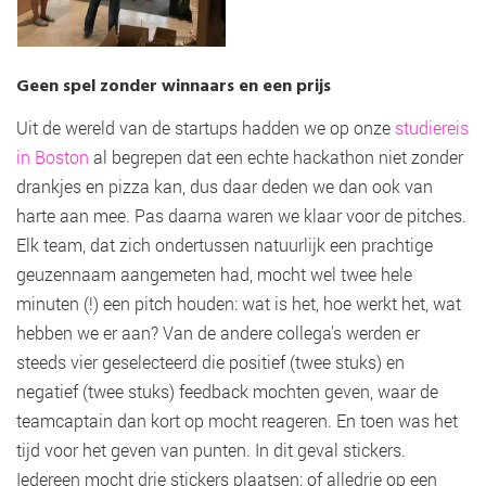
Geen spel zonder winnaars en een prijs
Uit de wereld van de startups hadden we op onze
studiereis
in Boston
al begrepen dat een echte hackathon niet zonder
drankjes en pizza kan, dus daar deden we dan ook van
harte aan mee. Pas daarna waren we klaar voor de pitches.
Elk team, dat zich ondertussen natuurlijk een prachtige
geuzennaam aangemeten had, mocht wel twee hele
minuten (!) een pitch houden: wat is het, hoe werkt het, wat
hebben we er aan? Van de andere collega’s werden er
steeds vier geselecteerd die positief (twee stuks) en
negatief (twee stuks) feedback mochten geven, waar de
teamcaptain dan kort op mocht reageren. En toen was het
tijd voor het geven van punten. In dit geval stickers.
Iedereen mocht drie stickers plaatsen: of alledrie op een