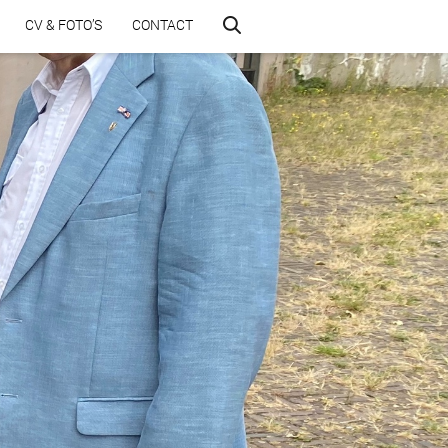
CV & FOTO’S
CONTACT