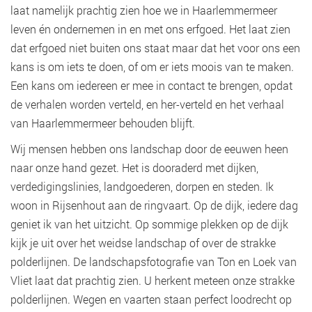
laat namelijk prachtig zien hoe we in Haarlemmermeer
leven én ondernemen in en met ons erfgoed. Het laat zien
dat erfgoed niet buiten ons staat maar dat het voor ons een
kans is om iets te doen, of om er iets moois van te maken.
Een kans om iedereen er mee in contact te brengen, opdat
de verhalen worden verteld, en her-verteld en het verhaal
van Haarlemmermeer behouden blijft.
Wij mensen hebben ons landschap door de eeuwen heen
naar onze hand gezet. Het is dooraderd met dijken,
verdedigingslinies, landgoederen, dorpen en steden. Ik
woon in Rijsenhout aan de ringvaart. Op de dijk, iedere dag
geniet ik van het uitzicht. Op sommige plekken op de dijk
kijk je uit over het weidse landschap of over de strakke
polderlijnen. De landschapsfotografie van Ton en Loek van
Vliet laat dat prachtig zien. U herkent meteen onze strakke
polderlijnen. Wegen en vaarten staan perfect loodrecht op