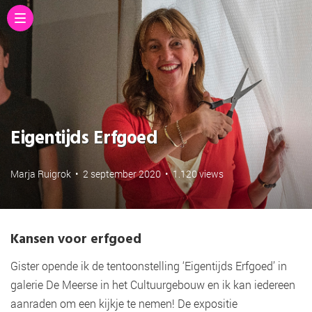
Eigentijds Erfgoed
Marja Ruigrok
•
2 september 2020
•
1.120 views
Kansen voor erfgoed
Gister opende ik de tentoonstelling ‘Eigentijds Erfgoed’ in
galerie De Meerse in het Cultuurgebouw en ik kan iedereen
aanraden om een kijkje te nemen! De expositie