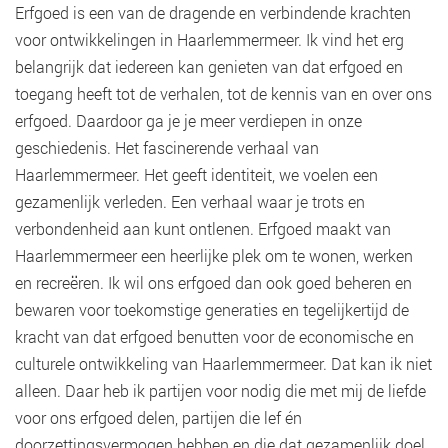
Erfgoed is een van de dragende en verbindende krachten
voor ontwikkelingen in Haarlemmermeer. Ik vind het erg
belangrijk dat iedereen kan genieten van dat erfgoed en
toegang heeft tot de verhalen, tot de kennis van en over ons
erfgoed. Daardoor ga je je meer verdiepen in onze
geschiedenis. Het fascinerende verhaal van
Haarlemmermeer. Het geeft identiteit, we voelen een
gezamenlijk verleden. Een verhaal waar je trots en
verbondenheid aan kunt ontlenen. Erfgoed maakt van
Haarlemmermeer een heerlijke plek om te wonen, werken
en recreëren. Ik wil ons erfgoed dan ook goed beheren en
bewaren voor toekomstige generaties en tegelijkertijd de
kracht van dat erfgoed benutten voor de economische en
culturele ontwikkeling van Haarlemmermeer. Dat kan ik niet
alleen. Daar heb ik partijen voor nodig die met mij de liefde
voor ons erfgoed delen, partijen die lef én
doorzettingsvermogen hebben en die dat gezamenlijk doel