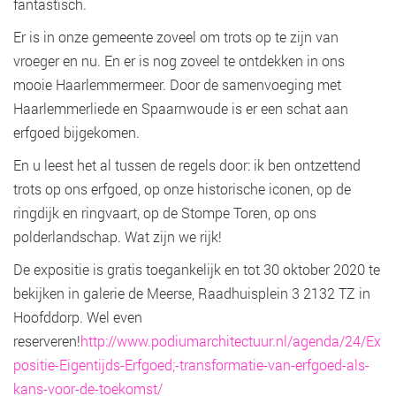
fantastisch.
Er is in onze gemeente zoveel om trots op te zijn van
vroeger en nu. En er is nog zoveel te ontdekken in ons
mooie Haarlemmermeer. Door de samenvoeging met
Haarlemmerliede en Spaarnwoude is er een schat aan
erfgoed bijgekomen.
En u leest het al tussen de regels door: ik ben ontzettend
trots op ons erfgoed, op onze historische iconen, op de
ringdijk en ringvaart, op de Stompe Toren, op ons
polderlandschap. Wat zijn we rijk!
De expositie is gratis toegankelijk en tot 30 oktober 2020 te
bekijken in galerie de Meerse, Raadhuisplein 3 2132 TZ in
Hoofddorp. Wel even
reserveren!
http://www.podiumarchitectuur.nl/agenda/24/Ex
positie-Eigentijds-Erfgoed;-transformatie-van-erfgoed-als-
kans-voor-de-toekomst/