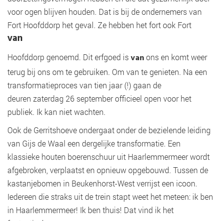
voor ogen blijven houden. Dat is bij de ondernemers van
Fort Hoofddorp het geval. Ze hebben het fort ook Fort
van
Hoofddorp genoemd. Dit erfgoed is
van
ons en komt weer
terug bij ons om te gebruiken. Om van te genieten. Na een
transformatieproces van tien jaar (!) gaan de
deuren zaterdag 26 september officieel open voor het
publiek. Ik kan niet wachten.
Ook de Gerritshoeve ondergaat onder de bezielende leiding
van Gijs de Waal een dergelijke transformatie. Een
klassieke houten boerenschuur uit Haarlemmermeer wordt
afgebroken, verplaatst en opnieuw opgebouwd. Tussen de
kastanjebomen in Beukenhorst-West verrijst een icoon.
Iedereen die straks uit de trein stapt weet het meteen: ik ben
in Haarlemmermeer! Ik ben thuis! Dat vind ik het