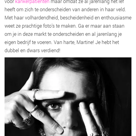
voor
kankerpatiënten
maar omdat ze al jarenlang het lef
heeft om zich te onderscheiden van anderen in haar veld.
Met haar volhardendheid, bescheidenheid en enthousiasme
weet ze prachtige foto’s te maken. Ga er maar aan staan
om je in deze markt te onderscheiden en al jarenlang je
eigen bedrijf te voeren. Van harte, Martine! Je hebt het
dubbel en dwars verdiend!