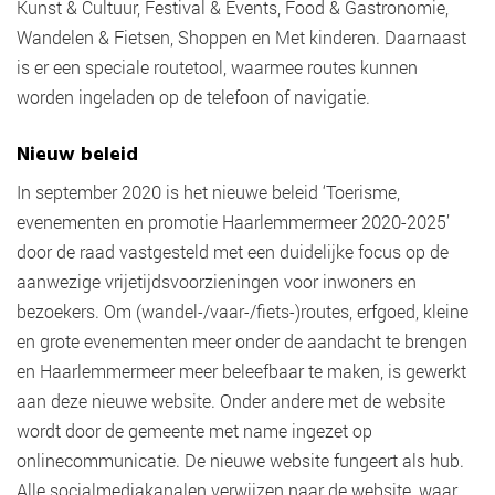
Kunst & Cultuur, Festival & Events, Food & Gastronomie,
Wandelen & Fietsen, Shoppen en Met kinderen. Daarnaast
is er een speciale routetool, waarmee routes kunnen
worden ingeladen op de telefoon of navigatie.
Nieuw beleid
In september 2020 is het nieuwe beleid ‘Toerisme,
evenementen en promotie Haarlemmermeer 2020-2025’
door de raad vastgesteld met een duidelijke focus op de
aanwezige vrijetijdsvoorzieningen voor inwoners en
bezoekers. Om (wandel-/vaar-/fiets-)routes, erfgoed, kleine
en grote evenementen meer onder de aandacht te brengen
en Haarlemmermeer meer beleefbaar te maken, is gewerkt
aan deze nieuwe website. Onder andere met de website
wordt door de gemeente met name ingezet op
onlinecommunicatie. De nieuwe website fungeert als hub.
Alle socialmediakanalen verwijzen naar de website, waar