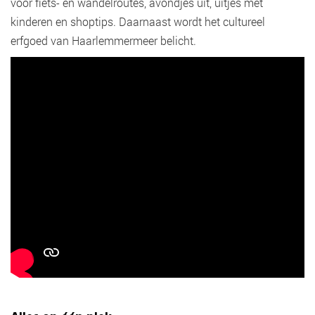
voor fiets- en wandelroutes, avondjes uit, uitjes met
kinderen en shoptips. Daarnaast wordt het cultureel
erfgoed van Haarlemmermeer belicht.