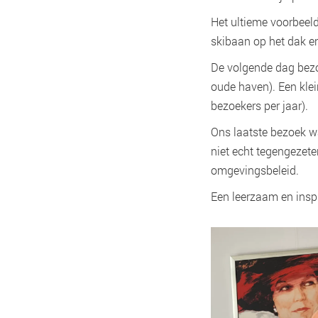
Het ultieme voorbeel
skibaan op het dak e
De volgende dag bezo
oude haven). Een klei
bezoekers per jaar).
Ons laatste bezoek w
niet echt tegengezete
omgevingsbeleid.
Een leerzaam en insp