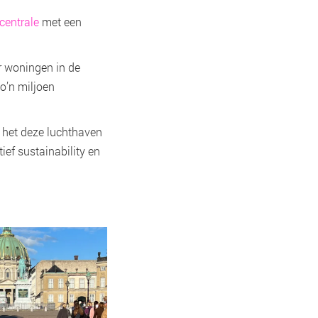
centrale
met een
r woningen in de
o’n miljoen
 het deze luchthaven
ef sustainability en