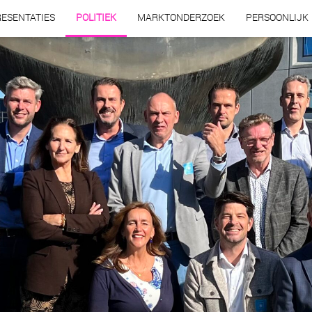
ESENTATIES
POLITIEK
MARKTONDERZOEK
PERSOONLIJK