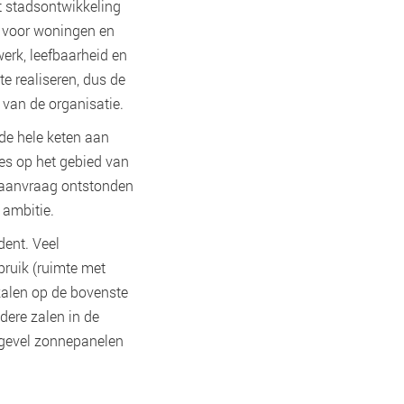
t stadsontwikkeling
s voor woningen en
erk, leefbaarheid en
e realiseren, dus de
van de organisatie.
 de hele keten aan
ies op het gebied van
 aanvraag ontstonden
 ambitie.
ent. Veel
bruik (ruimte met
kalen op de bovenste
dere zalen in de
 gevel zonnepanelen