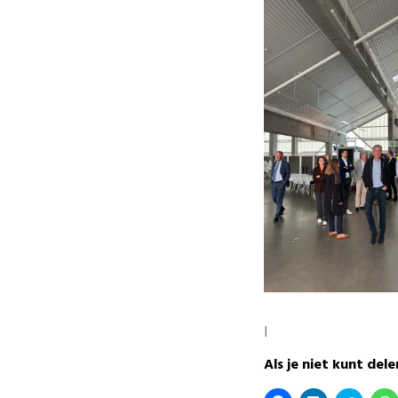
I
Als je niet kunt delen