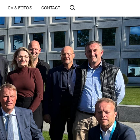
CV & FOTO’S
CONTACT