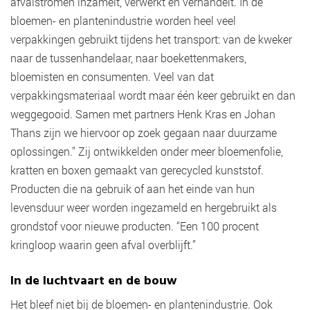
afvalstromen inzamelt, verwerkt en verhandelt. In de
bloemen- en plantenindustrie worden heel veel
verpakkingen gebruikt tijdens het transport: van de kweker
naar de tussenhandelaar, naar boekettenmakers,
bloemisten en consumenten. Veel van dat
verpakkingsmateriaal wordt maar één keer gebruikt en dan
weggegooid. Samen met partners Henk Kras en Johan
Thans zijn we hiervoor op zoek gegaan naar duurzame
oplossingen.” Zij ontwikkelden onder meer bloemenfolie,
kratten en boxen gemaakt van gerecycled kunststof.
Producten die na gebruik of aan het einde van hun
levensduur weer worden ingezameld en hergebruikt als
grondstof voor nieuwe producten. “Een 100 procent
kringloop waarin geen afval overblijft.”
In de luchtvaart en de bouw
Het bleef niet bij de bloemen- en plantenindustrie. Ook