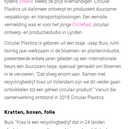
tijdens
SHARE
Meets de prijs overhandigen. Circular
Plastics uit Aalsmeer ontwerpt en produceert duurzame
verpakkings- en transportoplossingen. Een eervolle
vermelding was er voor het jonge
Circlefied
, circulair
ontwerp- en productiestudio in Lijnden.
Circular Plastics is geboren uit een tasje. Jaap Buis, ruim
twintig jaar werkzaam in de bloemen- en plantenindustie,
presenteerde enkele jaren geleden op een internationale
beurs een duurzaam tasje, speciaal gemaakt om bloemen
in te vervoeren. “Dat sloeg enorm aan. Samen met
recyclingbedrijf Kras uit Volendam zijn we dit verder gaan
ontwikkelen tot een geheel circulair product.” Vanuit die
samenwerking ontstond in 2018 Circular Plastics.
Kratten, boxen, folie
Buis: “Kras is een recyclingbedrijf dat in 24 landen