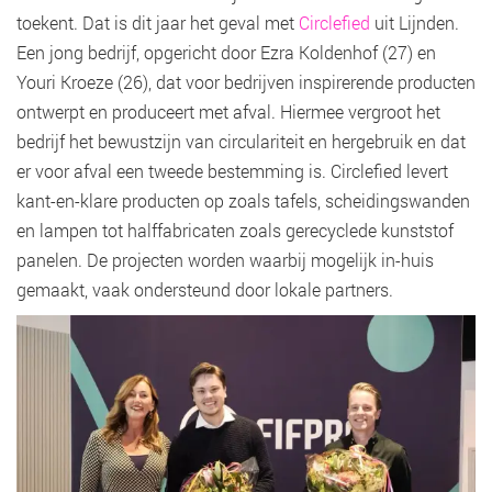
toekent. Dat is dit jaar het geval met
Circlefied
uit Lijnden.
Een jong bedrijf, opgericht door Ezra Koldenhof (27) en
Youri Kroeze (26), dat voor bedrijven inspirerende producten
ontwerpt en produceert met afval. Hiermee vergroot het
bedrijf het bewustzijn van circulariteit en hergebruik en dat
er voor afval een tweede bestemming is. Circlefied levert
kant-en-klare producten op zoals tafels, scheidingswanden
en lampen tot halffabricaten zoals gerecyclede kunststof
panelen. De projecten worden waarbij mogelijk in-huis
gemaakt, vaak ondersteund door lokale partners.