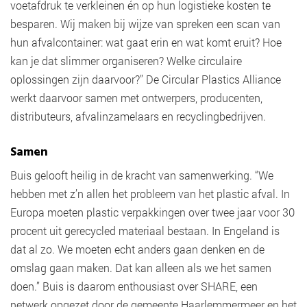
voetafdruk te verkleinen én op hun logistieke kosten te
besparen. Wij maken bij wijze van spreken een scan van
hun afvalcontainer: wat gaat erin en wat komt eruit? Hoe
kan je dat slimmer organiseren? Welke circulaire
oplossingen zijn daarvoor?” De Circular Plastics Alliance
werkt daarvoor samen met ontwerpers, producenten,
distributeurs, afvalinzamelaars en recyclingbedrijven.
Samen
Buis gelooft heilig in de kracht van samenwerking. “We
hebben met z’n allen het probleem van het plastic afval. In
Europa moeten plastic verpakkingen over twee jaar voor 30
procent uit gerecycled materiaal bestaan. In Engeland is
dat al zo. We moeten echt anders gaan denken en de
omslag gaan maken. Dat kan alleen als we het samen
doen.” Buis is daarom enthousiast over SHARE, een
netwerk opgezet door de gemeente Haarlemmermeer en het