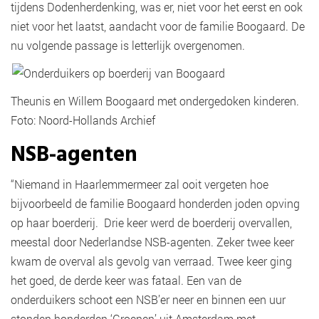
tijdens Dodenherdenking, was er, niet voor het eerst en ook
niet voor het laatst, aandacht voor de familie Boogaard. De
nu volgende passage is letterlijk overgenomen.
Theunis en Willem Boogaard met ondergedoken kinderen.
Foto: Noord-Hollands Archief
NSB-agenten
“Niemand in Haarlemmermeer zal ooit vergeten hoe
bijvoorbeeld de familie Boogaard honderden joden opving
op haar boerderij. Drie keer werd de boerderij overvallen,
meestal door Nederlandse NSB-agenten. Zeker twee keer
kwam de overval als gevolg van verraad. Twee keer ging
het goed, de derde keer was fataal. Een van de
onderduikers schoot een NSB’er neer en binnen een uur
stonden honderden ‘Groenen’ uit Amsterdam met