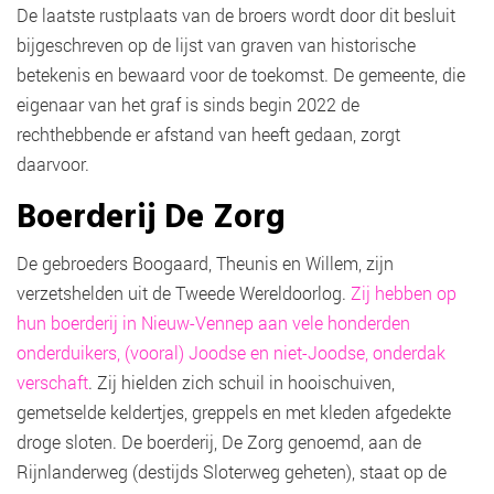
De laatste rustplaats van de broers wordt door dit besluit
bijgeschreven op de lijst van graven van historische
betekenis en bewaard voor de toekomst. De gemeente, die
eigenaar van het graf is sinds begin 2022 de
rechthebbende er afstand van heeft gedaan, zorgt
daarvoor.
Boerderij De Zorg
De gebroeders Boogaard, Theunis en Willem, zijn
verzetshelden uit de Tweede Wereldoorlog.
Zij hebben op
hun boerderij in Nieuw-Vennep aan vele honderden
onderduikers, (vooral) Joodse en niet-Joodse, onderdak
verschaft
. Zij hielden zich schuil in hooischuiven,
gemetselde keldertjes, greppels en met kleden afgedekte
droge sloten. De boerderij, De Zorg genoemd, aan de
Rijnlanderweg (destijds Sloterweg geheten), staat op de