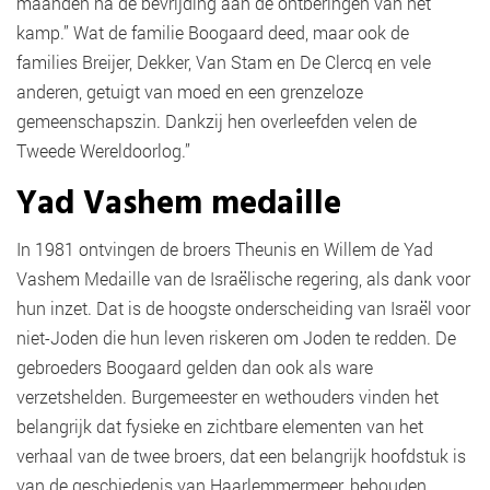
maanden na de bevrijding aan de ontberingen van het
kamp.” Wat de familie Boogaard deed, maar ook de
families Breijer, Dekker, Van Stam en De Clercq en vele
anderen, getuigt van moed en een grenzeloze
gemeenschapszin. Dankzij hen overleefden velen de
Tweede Wereldoorlog.”
Yad Vashem medaille
In 1981 ontvingen de broers Theunis en Willem de Yad
Vashem Medaille van de Israëlische regering, als dank voor
hun inzet. Dat is de hoogste onderscheiding van Israël voor
niet-Joden die hun leven riskeren om Joden te redden. De
gebroeders Boogaard gelden dan ook als ware
verzetshelden. Burgemeester en wethouders vinden het
belangrijk dat fysieke en zichtbare elementen van het
verhaal van de twee broers, dat een belangrijk hoofdstuk is
van de geschiedenis van Haarlemmermeer, behouden