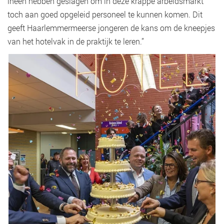
ineen hebben geslagen om in deze krappe arbeidsmarkt
toch aan goed opgeleid personeel te kunnen komen. Dit
geeft Haarlemmermeerse jongeren de kans om de kneepjes
van het hotelvak in de praktijk te leren.”