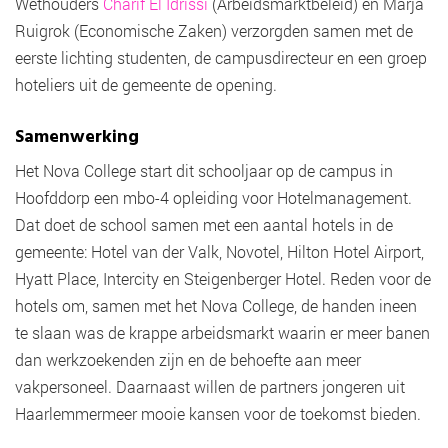
Wethouders
Charif El Idrissi
(Arbeidsmarktbeleid) en Marja
Ruigrok (Economische Zaken) verzorgden samen met de
eerste lichting studenten, de campusdirecteur en een groep
hoteliers uit de gemeente de opening.
Samenwerking
Het Nova College start dit schooljaar op de campus in
Hoofddorp een mbo-4 opleiding voor Hotelmanagement.
Dat doet de school samen met een aantal hotels in de
gemeente: Hotel van der Valk, Novotel, Hilton Hotel Airport,
Hyatt Place, Intercity en Steigenberger Hotel. Reden voor de
hotels om, samen met het Nova College, de handen ineen
te slaan was de krappe arbeidsmarkt waarin er meer banen
dan werkzoekenden zijn en de behoefte aan meer
vakpersoneel. Daarnaast willen de partners jongeren uit
Haarlemmermeer mooie kansen voor de toekomst bieden.