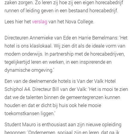
zaken zorgen. Zo leren zij hoe zij een eigen horecabedrijf
runnen of leiding geven in een bestaand horecabedrijf.
Lees hier het
verslag
van het Nova College.
Directeuren Annemieke van Ede en Harrie Bemelmans: ‘Het
hotel is ons klaslokaal. Wij zien dit als de ideale vorm van
modern onderwijs. In partnership met de horecabedrijven,
tegelijkertijd leren en werken, in een inspirerende en
dynamische omgeving.’
Een van de deelnemende hotels is Van der Valk Hotel
Schiphol A4. Directeur Bill van der Valk: ‘Het is mooi te zien
dat we de talenten binnen de gemeentegrenzen kunnen
houden en dat er dicht bij huis ook hele mooie
toekomstkansen liggen.’
Student Mauro is enthousiast aan zijn nieuwe opleiding
begonnen: ‘Ondernemen, sociaal zijn en leren, dat ga ik