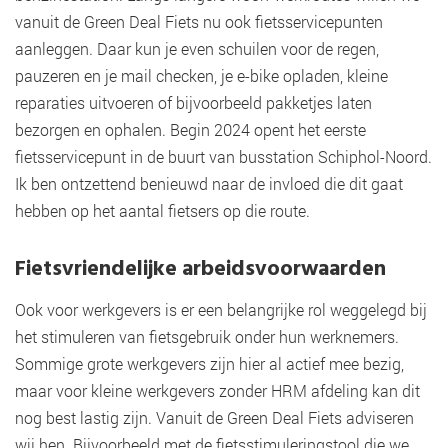
vanuit de Green Deal Fiets nu ook fietsservicepunten
aanleggen. Daar kun je even schuilen voor de regen,
pauzeren en je mail checken, je e-bike opladen, kleine
reparaties uitvoeren of bijvoorbeeld pakketjes laten
bezorgen en ophalen. Begin 2024 opent het eerste
fietsservicepunt in de buurt van busstation Schiphol-Noord.
Ik ben ontzettend benieuwd naar de invloed die dit gaat
hebben op het aantal fietsers op die route.
Fietsvriendelijke arbeidsvoorwaarden
Ook voor werkgevers is er een belangrijke rol weggelegd bij
het stimuleren van fietsgebruik onder hun werknemers.
Sommige grote werkgevers zijn hier al actief mee bezig,
maar voor kleine werkgevers zonder HRM afdeling kan dit
nog best lastig zijn. Vanuit de Green Deal Fiets adviseren
wij hen. Bijvoorbeeld met de fietsstimuleringstool die we