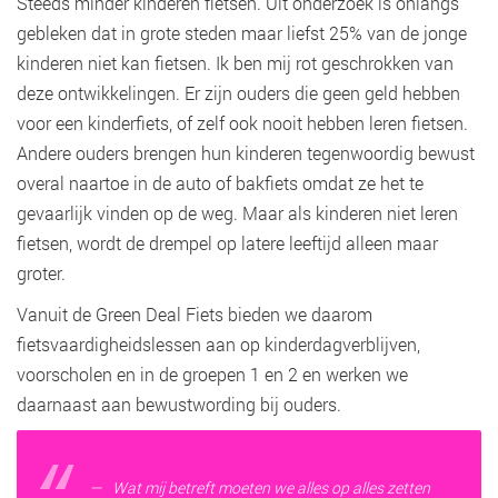
Steeds minder kinderen fietsen. Uit onderzoek is onlangs
gebleken dat in grote steden maar liefst 25% van de jonge
kinderen niet kan fietsen. Ik ben mij rot geschrokken van
deze ontwikkelingen. Er zijn ouders die geen geld hebben
voor een kinderfiets, of zelf ook nooit hebben leren fietsen.
Andere ouders brengen hun kinderen tegenwoordig bewust
overal naartoe in de auto of bakfiets omdat ze het te
gevaarlijk vinden op de weg. Maar als kinderen niet leren
fietsen, wordt de drempel op latere leeftijd alleen maar
groter.
Vanuit de Green Deal Fiets bieden we daarom
fietsvaardigheidslessen aan op kinderdagverblijven,
voorscholen en in de groepen 1 en 2 en werken we
daarnaast aan bewustwording bij ouders.
Wat mij betreft moeten we alles op alles zetten