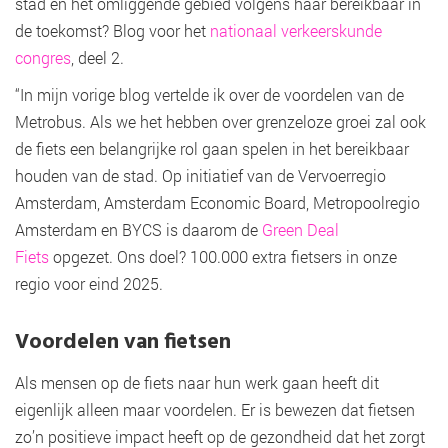
stad en het omliggende gebied volgens haar bereikbaar in
de toekomst? Blog voor het
nationaal verkeerskunde
congres
, deel 2.
“In mijn vorige blog vertelde ik over de voordelen van de
Metrobus. Als we het hebben over grenzeloze groei zal ook
de fiets een belangrijke rol gaan spelen in het bereikbaar
houden van de stad. Op initiatief van de Vervoerregio
Amsterdam, Amsterdam Economic Board, Metropoolregio
Amsterdam en BYCS is daarom de
Green Deal
Fiets
opgezet. Ons doel? 100.000 extra fietsers in onze
regio voor eind 2025.
Voordelen van fietsen
Als mensen op de fiets naar hun werk gaan heeft dit
eigenlijk alleen maar voordelen. Er is bewezen dat fietsen
zo’n positieve impact heeft op de gezondheid dat het zorgt