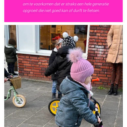
om te voorkomen dat er straks een hele generatie
opgroeit die niet goed kan of durft te fietsen.