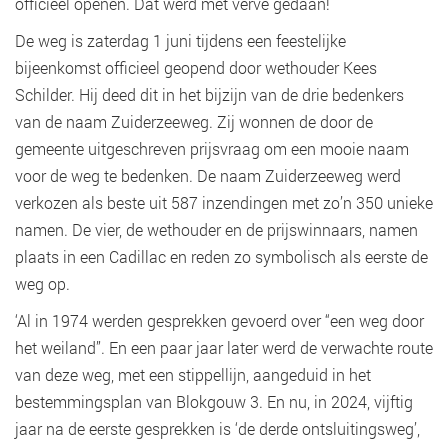
officieel openen. Dat werd met verve gedaan!
De weg is zaterdag 1 juni tijdens een feestelijke
bijeenkomst officieel geopend door wethouder Kees
Schilder. Hij deed dit in het bijzijn van de drie bedenkers
van de naam Zuiderzeeweg. Zij wonnen de door de
gemeente uitgeschreven prijsvraag om een mooie naam
voor de weg te bedenken. De naam Zuiderzeeweg werd
verkozen als beste uit 587 inzendingen met zo’n 350 unieke
namen. De vier, de wethouder en de prijswinnaars, namen
plaats in een Cadillac en reden zo symbolisch als eerste de
weg op.
‘Al in 1974 werden gesprekken gevoerd over “een weg door
het weiland”. En een paar jaar later werd de verwachte route
van deze weg, met een stippellijn, aangeduid in het
bestemmingsplan van Blokgouw 3. En nu, in 2024, vijftig
jaar na de eerste gesprekken is ‘de derde ontsluitingsweg’,