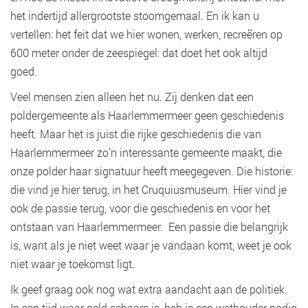
het indertijd allergrootste stoomgemaal. En ik kan u
vertellen: het feit dat we hier wonen, werken, recreëren op
600 meter onder de zeespiegel: dat doet het ook altijd
goed.
Veel mensen zien alleen het nu. Zij denken dat een
poldergemeente als Haarlemmermeer geen geschiedenis
heeft. Maar het is juist die rijke geschiedenis die van
Haarlemmermeer zo’n interessante gemeente maakt, die
onze polder haar signatuur heeft meegegeven. Die historie:
die vind je hier terug, in het Cruquiusmuseum. Hier vind je
ook de passie terug, voor die geschiedenis en voor het
ontstaan van Haarlemmermeer. Een passie die belangrijk
is, want als je niet weet waar je vandaan komt, weet je ook
niet waar je toekomst ligt.
Ik geef graag ook nog wat extra aandacht aan de politiek.
In een tijd waar geld schaars is, heb je een wethouder nodig