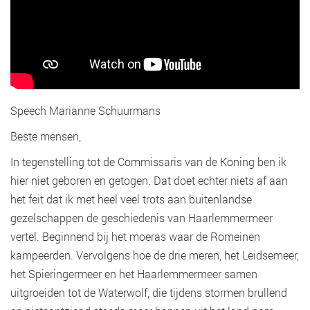
Speech Marianne Schuurmans
Beste mensen,
In tegenstelling tot de Commissaris van de Koning ben ik
hier niet geboren en getogen. Dat doet echter niets af aan
het feit dat ik met heel veel trots aan buitenlandse
gezelschappen de geschiedenis van Haarlemmermeer
vertel. Beginnend bij het moeras waar de Romeinen
kampeerden. Vervolgens hoe de drie meren, het Leidsemeer,
het Spieringermeer en het Haarlemmermeer samen
uitgroeiden tot de Waterwolf, die tijdens stormen brullend