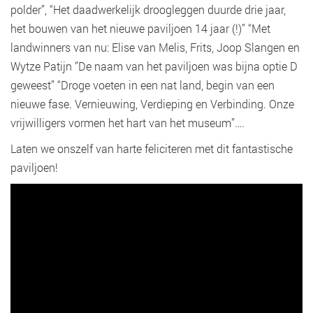
polder”, “Het daadwerkelijk droogleggen duurde drie jaar,
het bouwen van het nieuwe paviljoen 14 jaar (!)’’ “Met
landwinners van nu: Elise van Melis, Frits, Joop Slangen en
Wytze Patijn ‘’De naam van het paviljoen was bijna optie D
geweest’’ “Droge voeten in een nat land, begin van een
nieuwe fase. Vernieuwing, Verdieping en Verbinding. Onze
vrijwilligers vormen het hart van het museum”….
Laten we onszelf van harte feliciteren met dit fantastische
paviljoen!