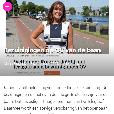
Bezuinigingen op OV van de baan
Marja Ruigrok
•
3 september 2025
•
242 views
Kabinet vindt oplossing voor ’onbedoelde’ bezuiniging. De
bezuinigingen op het ov in de drie grote steden zijn van de
baan. Dat bevestigen Haagse bronnen aan De Telegraaf.
Daarmee wordt een stevige versobering van het openbaar