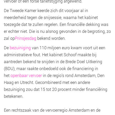
vervoer of een forse tariefstijging afgewend.
De Tweede Kamer keerde zich dit voorjaar al in
meerderheid tegen de snijsessie, waarna het kabinet
toezegde dat te zullen regelen. Een financiële dekking was
er echter niet. Die is nu alsnog gevonden in de begroting, zo
zal op
Prinsjesdag
bekend worden.
De
bezuiniging
van 110 miljoen euro kwam voort uit een
administratieve fout. Het kabinet Schoof maakte bij
aantreden bekend te snijden in de Brede Doel Uitkering
(BDU), maar raakte onbedoeld ook de financiering in
het
openbaar vervoer
in de regio’s rond Amsterdam, Den
Haag en Utrecht. Gecombineerd met een andere
bezuiniging zou dat 15 tot 20 procent minder financiëring
betekenen.
Een rechtszaak van de vervoerregio Amsterdam en de